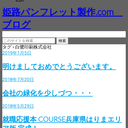
姫路パンフレット製作.com
ブログ
タグ › 白鷺印刷株式会社
2019年1月5日
明けましておめでとうございます。
2018年7月20日
会社の緑化を少しづつ・・・
2018年5月29日
就職応援本 COURSE兵庫県はりまエリ