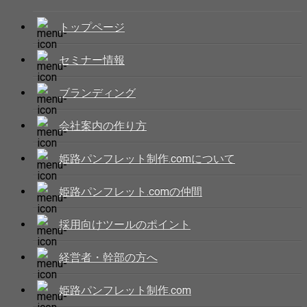
トップページ
セミナー情報
ブランディング
会社案内の作り方
姫路パンフレット制作.comについて
姫路パンフレット.comの仲間
採用向けツールのポイント
経営者・幹部の方へ
姫路パンフレット制作.com