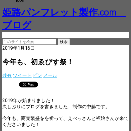
姫路パンフレット製作.com
ブログ
2019年1月16日
今年も、初ゑびす祭！
共有
ツイート
ピン
メール
2019年が始まりました！
久しぶりにブログを書きました、制作の中藤です。
今年も、商売繫盛をを祈って、えべっさんと福娘さんが来て
くださいました！