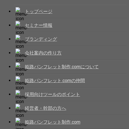
トップページ
セミナー情報
ブランディング
会社案内の作り方
姫路パンフレット制作.comについて
姫路パンフレット.comの仲間
採用向けツールのポイント
経営者・幹部の方へ
姫路パンフレット制作.com