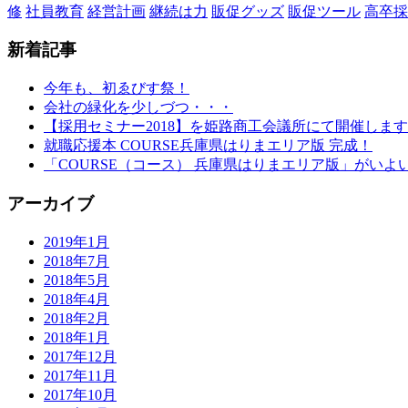
修
社員教育
経営計画
継続は力
販促グッズ
販促ツール
高卒採
新着記事
今年も、初ゑびす祭！
会社の緑化を少しづつ・・・
【採用セミナー2018】を姫路商工会議所にて開催します
就職応援本 COURSE兵庫県はりまエリア版 完成！
「COURSE（コース） 兵庫県はりまエリア版」がいよ
アーカイブ
2019年1月
2018年7月
2018年5月
2018年4月
2018年2月
2018年1月
2017年12月
2017年11月
2017年10月