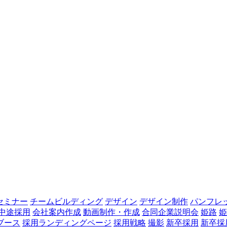
セミナー
チームビルディング
デザイン
デザイン制作
パンフレ
中途採用
会社案内作成
動画制作・作成
合同企業説明会
姫路
姫
ブース
採用ランディングページ
採用戦略
撮影
新卒採用
新卒採