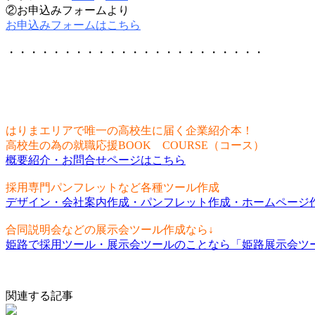
②お申込みフォームより
お申込みフォームはこちら
・・・・・・・・・・・・・・・・・・・・・・・
はりまエリアで唯一の高校生に届く企業紹介本！
高校生の為の就職応援BOOK COURSE（コース）
概要紹介・お問合せページはこちら
採用専門パンフレットなど各種ツール作成
デザイン・会社案内作成・パンフレット作成・ホームページ作
合同説明会などの展示会ツール作成なら↓
姫路で採用ツール・展示会ツールのことなら「姫路展示会ツー
関連する記事