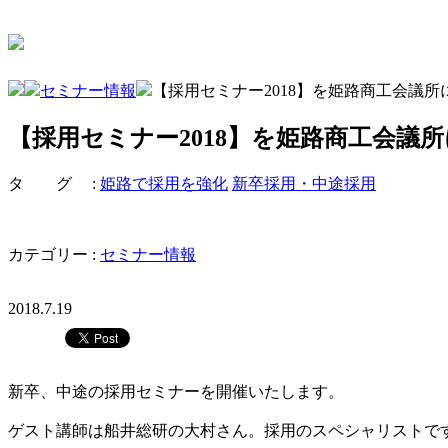
セミナー情報
【採用セミナー2018】を姫路商工会議
【採用セミナー2018】を姫路商工会議
タ グ :
姫路で採用を強化
新卒採用・中途採用
カテゴリー :
セミナー情報
2018.7.19
新卒、中途の採用セミナーを開催いたします。
ゲスト講師は船井総研の大村さん。採用のスペシャリストで