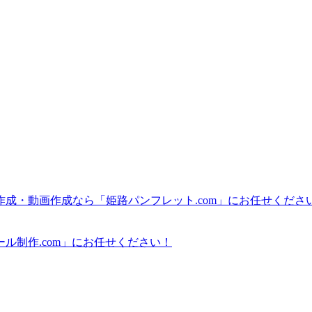
成・動画作成なら「姫路パンフレット.com」にお任せくださ
ル制作.com」にお任せください！