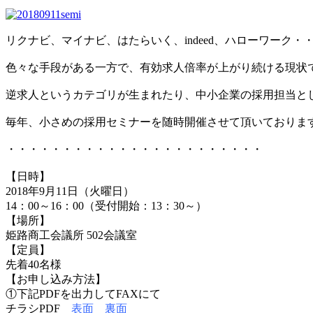
リクナビ、マイナビ、はたらいく、indeed、ハローワーク・
色々な手段がある一方で、有効求人倍率が上がり続ける現状
逆求人というカテゴリが生まれたり、中小企業の採用担当と
毎年、小さめの採用セミナーを随時開催させて頂いておりま
・・・・・・・・・・・・・・・・・・・・・・・
【日時】
2018年9月11日（火曜日）
14：00～16：00（受付開始：13：30～）
【場所】
姫路商工会議所 502会議室
【定員】
先着40名様
【お申し込み方法】
①下記PDFを出力してFAXにて
チラシPDF
表面
裏面